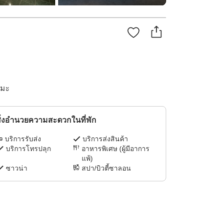
ิมะ
ิ่งอำนวยความสะดวกในที่พัก
บริการรับส่ง
บริการส่งสินค้า
บริการโทรปลุก
อาหารพิเศษ (ผู้มีอาการ
แพ้)
ซาวน่า
สปา/บิวตี้ซาลอน