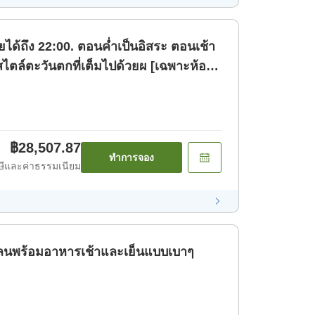
ายได้ถึง 22:00. ตอนค่ำเป็นอิสระ ตอนเช้า
สไตล์ตะวันตกที่เต็มไปด้วยผ [เฉพาะห้อง
฿28,507.87
ทำการจอง
ีและค่าธรรมเนียม
ย แพลนพร้อมอาหารเช้าและเย็นแบบเบาๆ