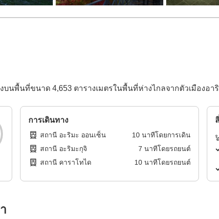
้องบนพื้นที่ขนาด 4,653 ตารางเมตรในพื้นที่ห่างไกลจากตัวเมืองอาร
การเดินทาง
ส
สถานี อะริมะ ออนเซ็น
10
นาทีโดย
การเดิน
สถานี อะริมะกุจิ
7
นาทีโดย
รถยนต์
สถานี คาราโทได
10
นาทีโดย
รถยนต์
รา