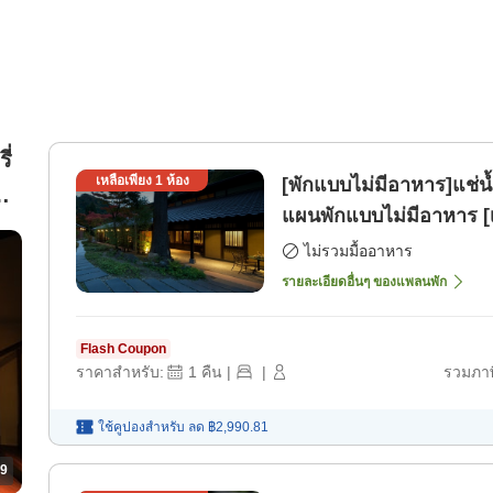
ี่
เหลือเพียง
1
ห้อง
[พักแบบไม่มีอาหาร]แช่น้
ิ
แผนพักแบบไม่มีอาหาร [
ไม่รวมมื้ออาหาร
รายละเอียดอื่นๆ ของแพลนพัก
Flash Coupon
ราคาสำหรับ:
1
คืน
|
|
รวมภาษ
ใช้คูปองสำหรับ
ลด
฿2,990.81
9