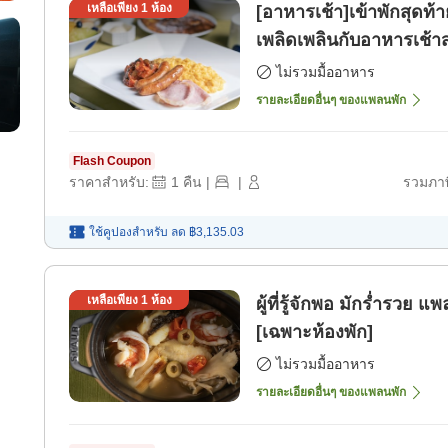
เหลือเพียง
1
ห้อง
[อาหารเช้า]เข้าพักสุดท้
เพลิดเพลินกับอาหารเช้า
พัก]
ไม่รวมมื้ออาหาร
รายละเอียดอื่นๆ ของแพลนพัก
Flash Coupon
ราคาสำหรับ:
1
คืน
|
|
รวมภาษ
ใช้คูปองสำหรับ
ลด
฿3,135.03
เหลือเพียง
1
ห้อง
ผู้ที่รู้จักพอ มักร่ำรว
[เฉพาะห้องพัก]
ไม่รวมมื้ออาหาร
รายละเอียดอื่นๆ ของแพลนพัก