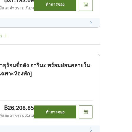
฿31,183.09
ทำการจอง
ีและค่าธรรมเนียม
ก
ำพุร้อนชื่อดัง อาริมะ พร้อมผ่อนคลายใน
เฉพาะห้องพัก]
฿26,208.85
ทำการจอง
ีและค่าธรรมเนียม