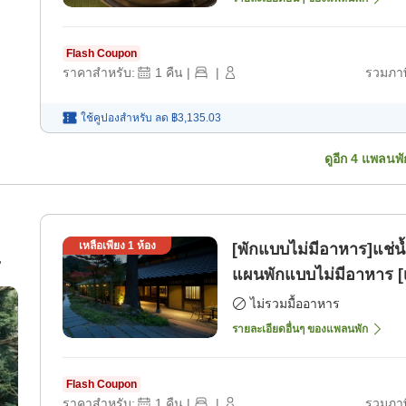
Flash Coupon
ราคาสำหรับ:
1
คืน
|
|
รวมภาษ
ใช้คูปองสำหรับ
ลด
฿3,135.03
ดูอีก
4
แพลนพั
เหลือเพียง
1
ห้อง
[พักแบบไม่มีอาหาร]แช่น้
แผนพักแบบไม่มีอาหาร [
้
ไม่รวมมื้ออาหาร
รายละเอียดอื่นๆ ของแพลนพัก
Flash Coupon
ราคาสำหรับ:
1
คืน
|
|
รวมภาษ