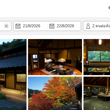
วามสะดวก
21/8/2026
22/8/2026
2
คนต่อห้