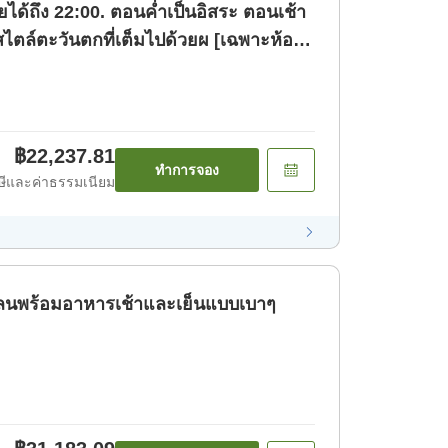
ายได้ถึง 22:00. ตอนค่ำเป็นอิสระ ตอนเช้า
สไตล์ตะวันตกที่เต็มไปด้วยผ [เฉพาะห้อง
฿22,237.81
ทำการจอง
ีและค่าธรรมเนียม
ย แพลนพร้อมอาหารเช้าและเย็นแบบเบาๆ