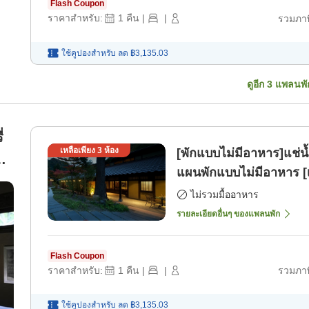
Flash Coupon
ราคาสำหรับ:
1
คืน
|
|
รวมภาษ
ใช้คูปองสำหรับ
ลด
฿3,135.03
ดูอีก
3
แพลนพั
่
เหลือเพียง
3
ห้อง
[พักแบบไม่มีอาหาร]แช่น้
ิ
แผนพักแบบไม่มีอาหาร [
ไม่รวมมื้ออาหาร
รายละเอียดอื่นๆ ของแพลนพัก
Flash Coupon
ราคาสำหรับ:
1
คืน
|
|
รวมภาษ
ใช้คูปองสำหรับ
ลด
฿3,135.03