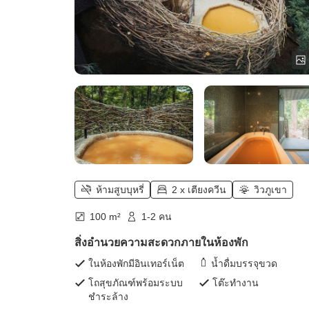
ห้ามสูบบุหรี่
2 x เตียงควีน
วิวภูเขา
100 m²
1-2 คน
สิ่งอำนวยความสะดวกภายในห้องพัก
ในห้องพักมีอินเทอร์เน็ต
น้ำดื่มบรรจุขวด
โถสุขภัณฑ์พร้อมระบบ
โต๊ะทำงาน
ชำระล้าง