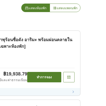
แสดงห้องพัก
แสดงแพลนพัก
ำพุร้อนชื่อดัง อาริมะ พร้อมผ่อนคลายใน
เฉพาะห้องพัก]
฿19,938.79
ทำการจอง
ีและค่าธรรมเนียม