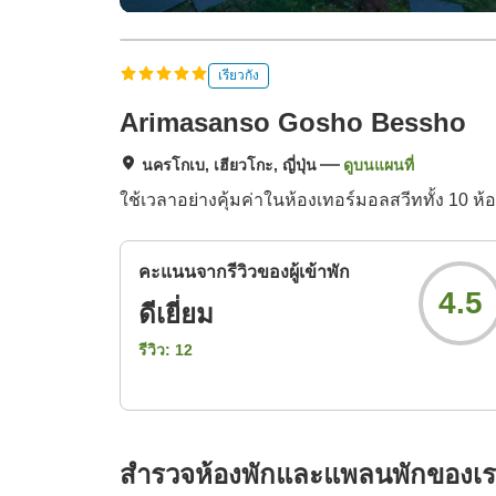
เรียวกัง
Arimasanso Gosho Bessho
นครโกเบ, เฮียวโกะ, ญี่ปุ่น
ดูบนแผนที่
ใช้เวลาอย่างคุ้มค่าในห้องเทอร์มอลสวีททั้ง 10 ห
คะแนนจากรีวิวของผู้เข้าพัก
4.5
ดีเยี่ยม
รีวิว:
12
สำรวจห้องพักและแพลนพักของเ