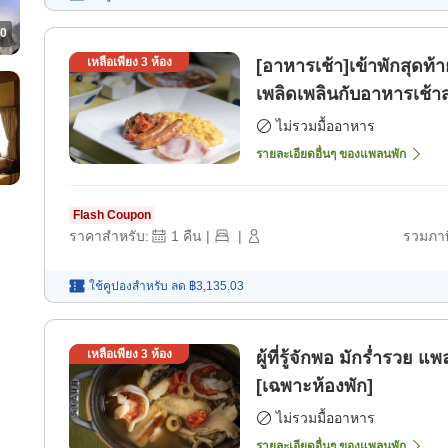
0
เหลือเพียง
3
ห้อง
[อาหารเช้า]เข้าพักสุดท้
เพลิดเพลินกับอาหารเช้า
พัก]
ไม่รวมมื้ออาหาร
รายละเอียดอื่นๆ ของแพลนพัก
Flash Coupon
ราคาสำหรับ:
1
คืน
|
|
รวมภาษ
ใช้คูปองสำหรับ
ลด
฿3,135.03
เหลือเพียง
3
ห้อง
ผู้ที่รู้จักพอ มักร่ำรว
[เฉพาะห้องพัก]
ไม่รวมมื้ออาหาร
รายละเอียดอื่นๆ ของแพลนพัก