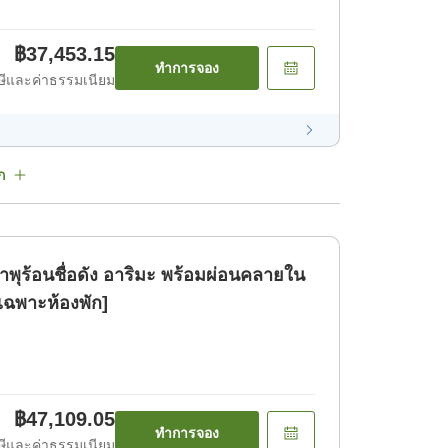
฿37,453.15
ทำการจอง
ีและค่าธรรมเนียม
ก
ำพุร้อนชื่อดัง อาริมะ พร้อมผ่อนคลายใน
เฉพาะห้องพัก]
฿47,109.05
ทำการจอง
ีและค่าธรรมเนียม