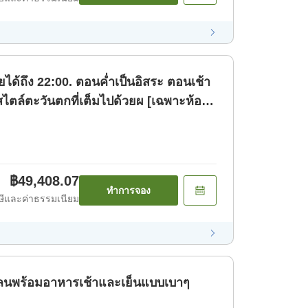
ายได้ถึง 22:00. ตอนค่ำเป็นอิสระ ตอนเช้า
สไตล์ตะวันตกที่เต็มไปด้วยผ [เฉพาะห้อง
฿49,408.07
ทำการจอง
ีและค่าธรรมเนียม
ย แพลนพร้อมอาหารเช้าและเย็นแบบเบาๆ