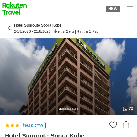
to
NEW
top
page
Hotel Sunroute Sopra Kobe
20/8/2026
-
21/8/2026
|
ทั้งหมด 2 คน
|
จำนวน 1 ห้อง
72
โรงแรมธุรกิจ
Hotel Sunroute Sopra Kobe