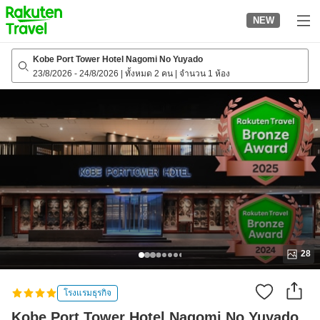
to
NEW
top
page
Kobe Port Tower Hotel Nagomi No Yuyado
23/8/2026
-
24/8/2026
|
ทั้งหมด 2 คน
|
จำนวน 1 ห้อง
28
โรงแรมธุรกิจ
Kobe Port Tower Hotel Nagomi No Yuyado