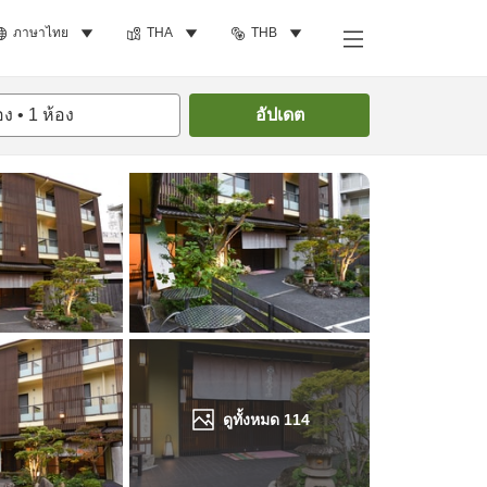
ภาษาไทย
THA
THB
ค้นหาห้องพัก
อง
•
1
ห้อง
อัปเดต
ดูทั้งหมด
114