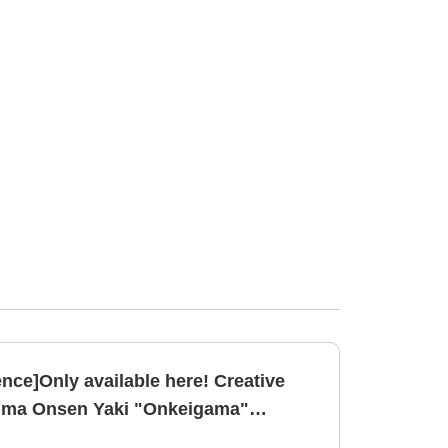
nce]Only available here! Creative
imi