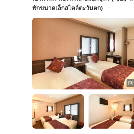
พักขนาดเล็กสไตล์ตะวันตก)