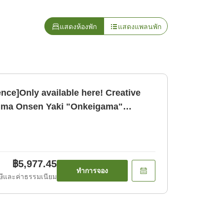
แสดงห้องพัก
แสดงแพลนพัก
nce]Only available here! Creative
imi
฿5,977.45
ทำการจอง
ีและค่าธรรมเนียม