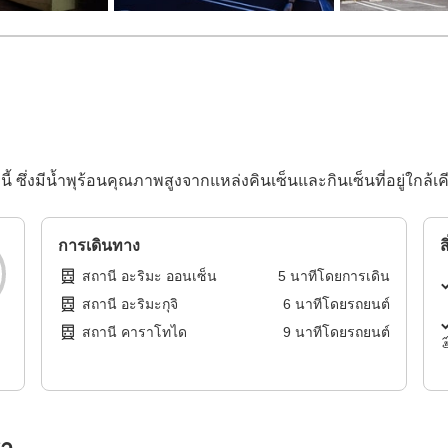
งนี้ ซึ่งมีน้ำพุร้อนคุณภาพสูงจากแหล่งคินเซ็นและกินเซ็นที่อยู่ใกล้เค
การเดินทาง
ส
สถานี อะริมะ ออนเซ็น
5
นาทีโดย
การเดิน
สถานี อะริมะกุจิ
6
นาทีโดย
รถยนต์
สถานี คาราโทได
9
นาทีโดย
รถยนต์