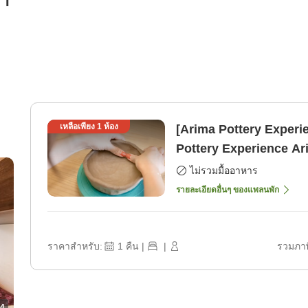
รา
เหลือเพียง
1
ห้อง
[Arima Pottery Experie
Pottery Experience Arima Onsen Yaki "Onkeigama"
Collaboration Plan <L
ไม่รวมมื้ออาหาร
รายละเอียดอื่นๆ ของแพลนพัก
ราคาสำหรับ:
1
คืน
|
|
รวมภาษ
4