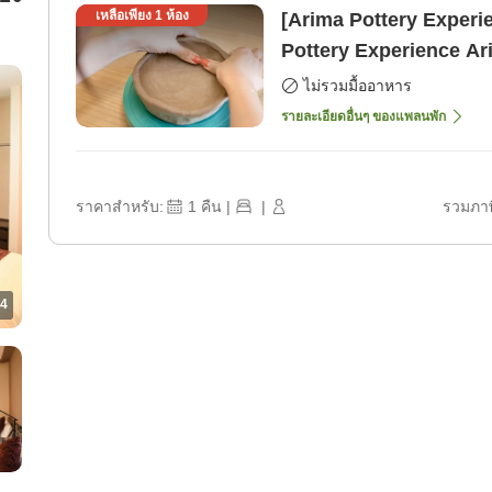
เหลือเพียง
1
ห้อง
[Arima Pottery Experie
Pottery Experience Arima Onsen Yaki "Onkeigama"
Collaboration Plan <L
ไม่รวมมื้ออาหาร
รายละเอียดอื่นๆ ของแพลนพัก
ราคาสำหรับ:
1
คืน
|
|
รวมภาษ
4