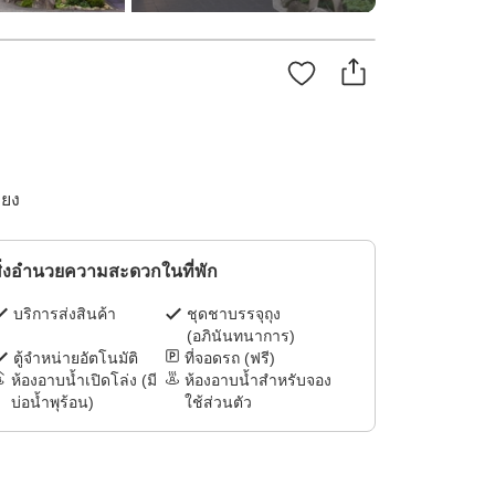
ียง
ิ่งอำนวยความสะดวกในที่พัก
บริการส่งสินค้า
ชุดชาบรรจุถุง
(อภินันทนาการ)
ตู้จำหน่ายอัตโนมัติ
ที่จอดรถ (ฟรี)
ห้องอาบน้ำเปิดโล่ง (มี
ห้องอาบน้ำสำหรับจอง
บ่อน้ำพุร้อน)
ใช้ส่วนตัว