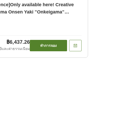
nce]Only available here! Creative
imi
฿6,437.26
ทำการจอง
ีและค่าธรรมเนียม