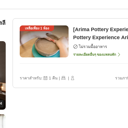
ลลี
เหลือเพียง
1
ห้อง
[Arima Pottery Experie
Pottery Experience Arima Onsen Yaki "Onkeigama"
Collaboration Plan <L
ไม่รวมมื้ออาหาร
รายละเอียดอื่นๆ ของแพลนพัก
ราคาสำหรับ:
1
คืน
|
|
รวมภาษ
4