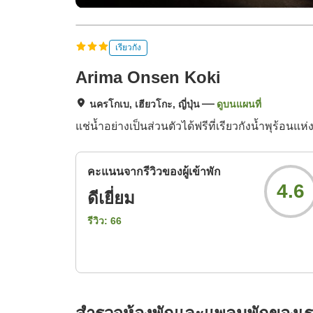
เรียวกัง
Arima Onsen Koki
นครโกเบ, เฮียวโกะ, ญี่ปุ่น
ดูบนแผนที่
แช่น้ำอย่างเป็นส่วนตัวได้ฟรีที่เรียวกังน้ำพุร้อนแห่
คะแนนจากรีวิวของผู้เข้าพัก
4.6
ดีเยี่ยม
รีวิว:
66