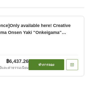
nce]Only available here! Creative
imi
฿6,437.26
ทำการจอง
ีและค่าธรรมเนียม