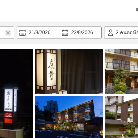
วก
21/8/2026
22/8/2026
2
คนต่อห้