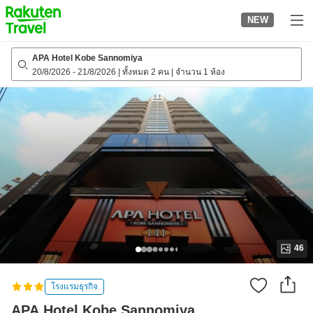
to
NEW
top
page
APA Hotel Kobe Sannomiya
20/8/2026
-
21/8/2026
|
ทั้งหมด 2 คน
|
จำนวน 1 ห้อง
46
โรงแรมธุรกิจ
APA Hotel Kobe Sannomiya