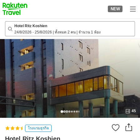
to
NEW
top
page
Hotel Ritz Koshien
24/8/2026
-
25/8/2026
|
ทั้งหมด 2 คน
|
จำนวน 1 ห้อง
45
โรงแรมธุรกิจ
Hotel Ritz Koshien