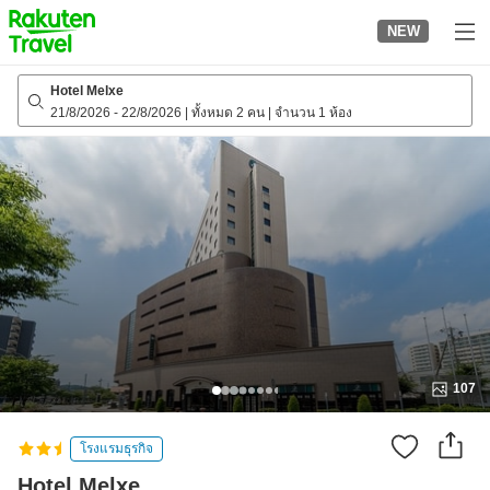
to
NEW
top
page
Hotel Melxe
21/8/2026
-
22/8/2026
|
ทั้งหมด 2 คน
|
จำนวน 1 ห้อง
107
โรงแรมธุรกิจ
Hotel Melxe