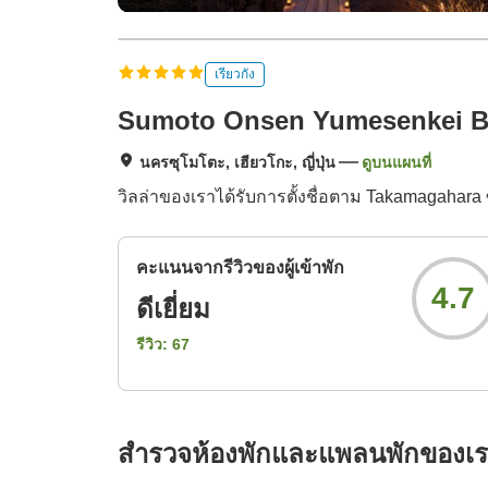
เรียวกัง
Sumoto Onsen Yumesenkei B
นครซุโมโตะ, เฮียวโกะ, ญี่ปุ่น
ดูบนแผนที่
วิลล่าของเราได้รับการตั้งชื่อตาม Takamagahara ซ
คะแนนจากรีวิวของผู้เข้าพัก
4.7
ดีเยี่ยม
รีวิว:
67
สำรวจห้องพักและแพลนพักของเ