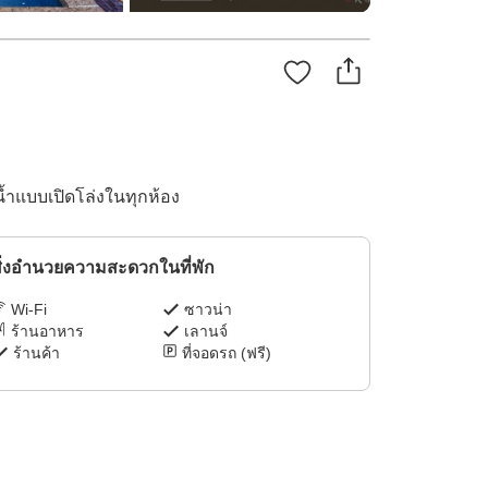
น้ำแบบเปิดโล่งในทุกห้อง
ิ่งอำนวยความสะดวกในที่พัก
Wi-Fi
ซาวน่า
ร้านอาหาร
เลานจ์
ร้านค้า
ที่จอดรถ (ฟรี)