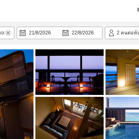
วก
21/8/2026
22/8/2026
2
คนต่อห้