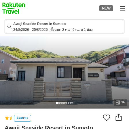
to
NEW
top
page
Awaji Seaside Resort in Sumoto
24/8/2026
-
25/8/2026
|
ทั้งหมด 2 คน
|
จำนวน 1 ห้อง
16
ค็อทเทจ
Awaji Seaside Resort in Sumoto