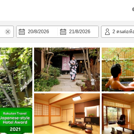
วามสะดวก
20/8/2026
21/8/2026
2
คนต่อห้