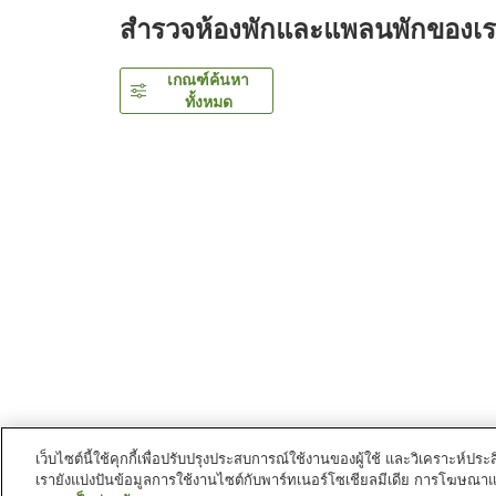
สำรวจห้องพักและแพลนพักของเ
เกณฑ์ค้นหา
ทั้งหมด
เว็บไซต์นี้ใช้คุกกี้เพื่อปรับปรุงประสบการณ์ใช้งานของผู้ใช้ และวิเคราะห
เรายังแบ่งปันข้อมูลการใช้งานไซต์กับพาร์ทเนอร์โซเชียลมีเดีย การโฆษณา
หน้าแรก
ญี่ปุ่น
เฮียวโกะ
นครโทโยโอกะ
Kinosak