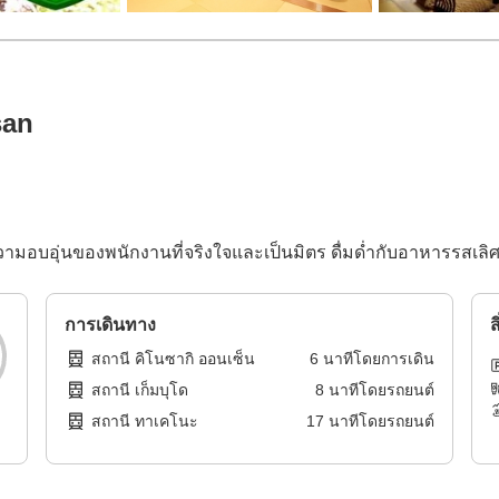
san
มความอบอุ่นของพนักงานที่จริงใจและเป็นมิตร ดื่มด่ำกับอาหารรสเล
การเดินทาง
ส
สถานี คิโนซากิ ออนเซ็น
6
นาทีโดย
การเดิน
สถานี เก็มบุโด
8
นาทีโดย
รถยนต์
สถานี ทาเคโนะ
17
นาทีโดย
รถยนต์