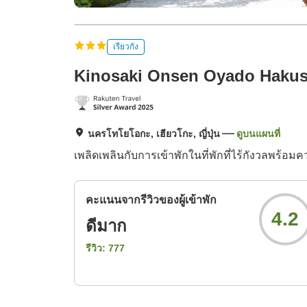
เรียวกัง
Kinosaki Onsen Oyado Haku
นครโทโยโอกะ, เฮียวโกะ, ญี่ปุ่น
ดูบนแผนที่
เพลิดเพลินกับการเข้าพักในที่พักที่ไร้กังวลพร้อ
คะแนนจากรีวิวของผู้เข้าพัก
4.2
ดีมาก
รีวิว:
777