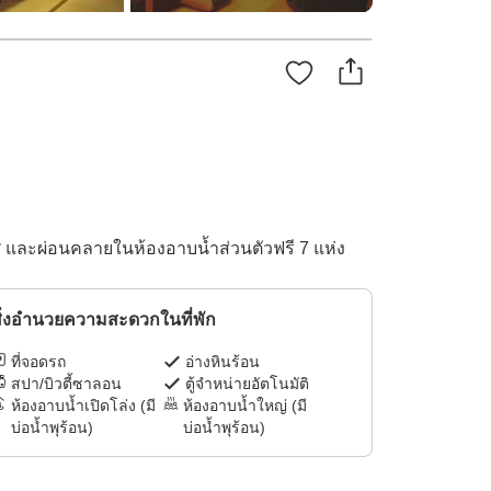
ิศ และผ่อนคลายในห้องอาบน้ำส่วนตัวฟรี 7 แห่ง
ิ่งอำนวยความสะดวกในที่พัก
ที่จอดรถ
อ่างหินร้อน
สปา/บิวตี้ซาลอน
ตู้จำหน่ายอัตโนมัติ
ห้องอาบน้ำเปิดโล่ง (มี
ห้องอาบน้ำใหญ่ (มี
บ่อน้ำพุร้อน)
บ่อน้ำพุร้อน)