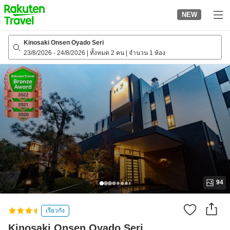
to
NEW
top
page
Kinosaki Onsen Oyado Seri
23/8/2026
-
24/8/2026
|
ทั้งหมด 2 คน
|
จำนวน 1 ห้อง
94
เรียวกัง
Kinosaki Onsen Oyado Seri