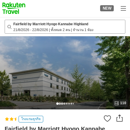
to
NEW
top
page
Fairfield by Marriott Hyogo Kannabe Highland
21/8/2026
-
22/8/2026
|
ทั้งหมด 2 คน
|
จำนวน 1 ห้อง
110
โรงแรมธุรกิจ
Fairfield by Marriott Hyogo Kannabe