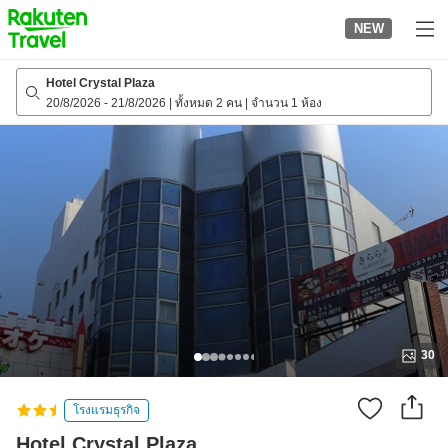
to
NEW
top
page
Hotel Crystal Plaza
20/8/2026
-
21/8/2026
|
ทั้งหมด 2 คน
|
จำนวน 1 ห้อง
30
โรงแรมธุรกิจ
Hotel Crystal Plaza