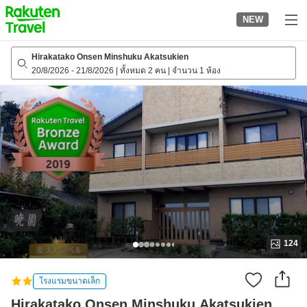
to
NEW
top
page
Hirakatako Onsen Minshuku Akatsukien
20/8/2026
-
21/8/2026
|
ทั้งหมด 2 คน
|
จำนวน 1 ห้อง
124
โรงแรมขนาดเล็ก
Hirakatako Onsen Minshuku Akatsukien