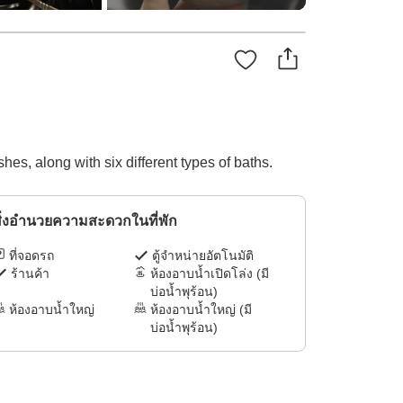
shes, along with six different types of baths.
ิ่งอำนวยความสะดวกในที่พัก
ที่จอดรถ
ตู้จำหน่ายอัตโนมัติ
ร้านค้า
ห้องอาบน้ำเปิดโล่ง (มี
บ่อน้ำพุร้อน)
ห้องอาบน้ำใหญ่
ห้องอาบน้ำใหญ่ (มี
บ่อน้ำพุร้อน)