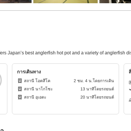
fers Japan’s best anglerfish hot pot and a variety of anglerfish di
การเดินทาง
ส
สถานี โอตสึโค
2
ชม.
4
น.โดย
การเดิน
สถานี นาโกโซะ
13
นาทีโดย
รถยนต์
สถานี อุเอดะ
20
นาทีโดย
รถยนต์