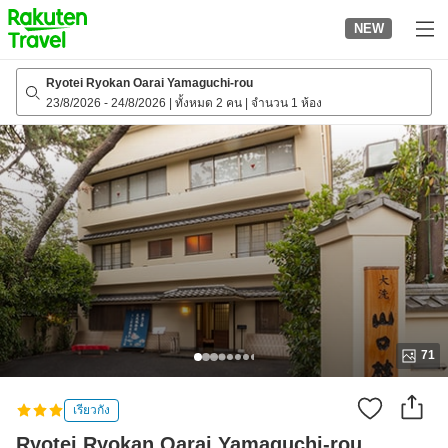
to
NEW
top
page
Ryotei Ryokan Oarai Yamaguchi-rou
23/8/2026
-
24/8/2026
|
ทั้งหมด 2 คน
|
จำนวน 1 ห้อง
71
เรียวกัง
Ryotei Ryokan Oarai Yamaguchi-rou