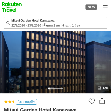
to
NEW
top
page
Mitsui Garden Hotel Kanazawa
22/8/2026
-
23/8/2026
|
ทั้งหมด 2 คน
|
จำนวน 1 ห้อง
128
โรงแรมธุรกิจ
Mitsui Garden Hotel Kanazawa