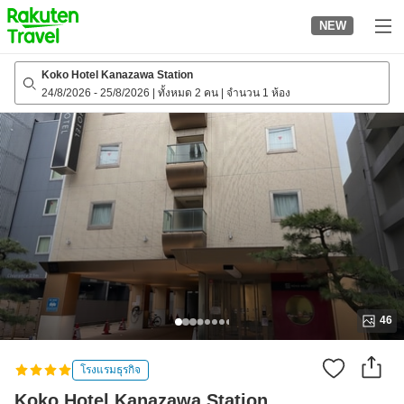
to
NEW
top
page
Koko Hotel Kanazawa Station
24/8/2026
-
25/8/2026
|
ทั้งหมด 2 คน
|
จำนวน 1 ห้อง
46
โรงแรมธุรกิจ
Koko Hotel Kanazawa Station