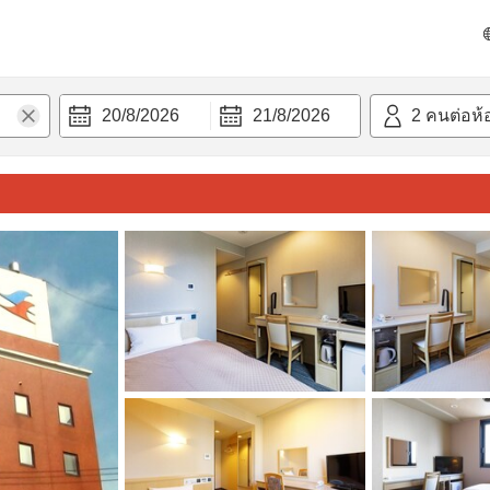
วามสะดวก
20/8/2026
21/8/2026
2
คนต่อห้