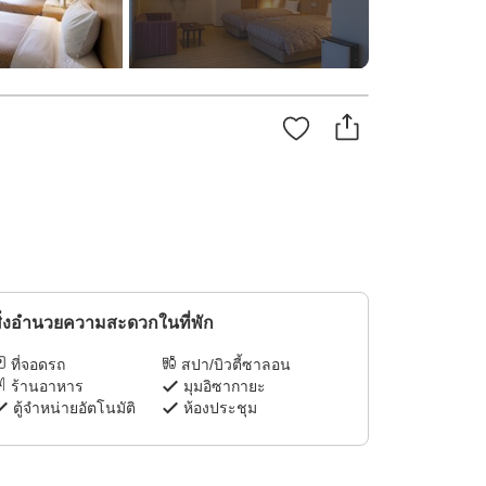
ิ่งอำนวยความสะดวกในที่พัก
ที่จอดรถ
สปา/บิวตี้ซาลอน
ร้านอาหาร
มุมอิซากายะ
ตู้จำหน่ายอัตโนมัติ
ห้องประชุม