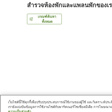
สำรวจห้องพักและแพลนพักของเ
เกณฑ์ค้นหา
ทั้งหมด
เว็บไซต์นี้ใช้คุกกี้เพื่อปรับปรุงประสบการณ์ใช้งานของผู้ใช้ และวิเคราะห
เรายังแบ่งปันข้อมูลการใช้งานไซต์กับพาร์ทเนอร์โซเชียลมีเดีย การโฆษณา
หน้าแรก
ญี่ปุ่น
อิชิคาวะ
นครคานาซาวะ
Kanazaw
ความเป็นส่วนตัว