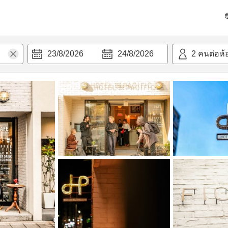
วามสะดวก
23/8/2026
24/8/2026
2
คนต่อห้