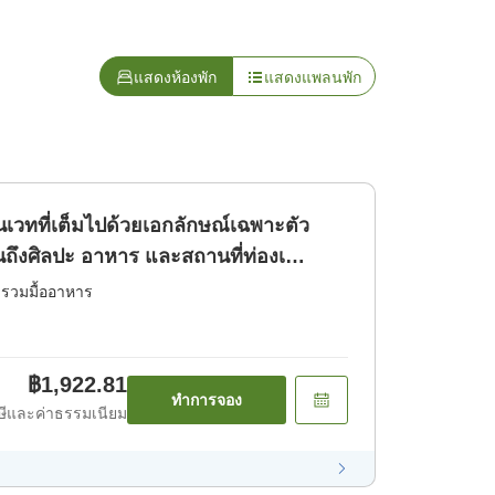
แสดงห้องพัก
แสดงแพลนพัก
เวทที่เต็มไปด้วยเอกลักษณ์เฉพาะตัว
ินถึงศิลปะ อาหาร และสถานที่ท่องเ
่รวมมื้ออาหาร
฿1,922.81
ทำการจอง
ีและค่าธรรมเนียม