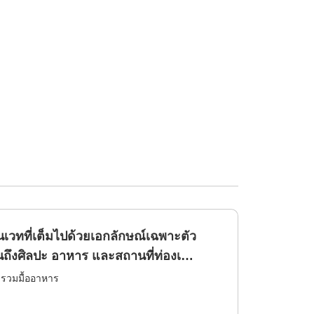
เวทที่เต็มไปด้วยเอกลักษณ์เฉพาะตัว
ินถึงศิลปะ อาหาร และสถานที่ท่องเ
่รวมมื้ออาหาร