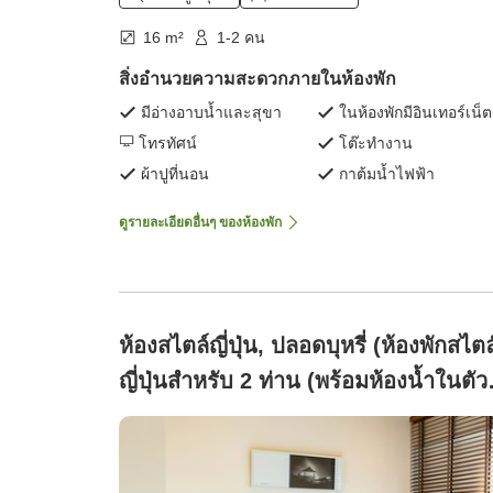
16 m²
1-2 คน
สิ่งอำนวยความสะดวกภายในห้องพัก
มีอ่างอาบน้ำและสุขา
ในห้องพักมีอินเทอร์เน็ต
โทรทัศน์
โต๊ะทำงาน
ผ้าปูที่นอน
กาต้มน้ำไฟฟ้า
ดูรายละเอียดอื่นๆ ของห้องพัก
ห้องสไตล์ญี่ปุ่น, ปลอดบุหรี่ (ห้องพักสไตล
ญี่ปุ่นสำหรับ 2 ท่าน (พร้อมห้องน้ำในตัว
และ Wi-Fi ฟรี)