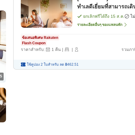
ทำเลดีเยี่ยมที่สามารถเด
[เฉพาะห้องพัก]
ยกเลิกฟรีได้ถึง
15 ส.ค.
ไม
รายละเอียดอื่นๆ ของแพลนพัก
ข้อเสนอพิเศษ Rakuten
Flash Coupon
ราคาสำหรับ:
1
คืน
|
|
รวมภาษ
ใช้คูปอง 2 ใบสำหรับ
ลด
฿462.51
5