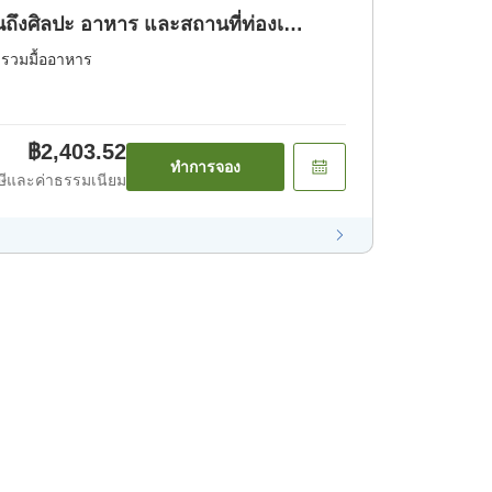
ินถึงศิลปะ อาหาร และสถานที่ท่องเ
่รวมมื้ออาหาร
฿2,403.52
ทำการจอง
ีและค่าธรรมเนียม