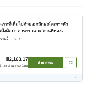
เวทที่เต็มไปด้วยเอกลักษณ์เฉพาะตัว
ินถึงศิลปะ อาหาร และสถานที่ท่องเ
่รวมมื้ออาหาร
฿2,163.17
ทำการจอง
ีและค่าธรรมเนียม