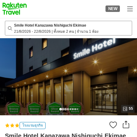
to
NEW
top
page
Smile Hotel Kanazawa Nishiguchi Ekimae
21/8/2026
-
22/8/2026
|
ทั้งหมด 2 คน
|
จำนวน 1 ห้อง
55
โรงแรมธุรกิจ
Smile Hotel Kanazawa Nishiguchi Ekimae