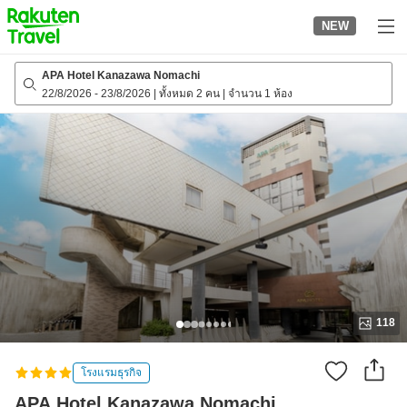
to
NEW
top
page
APA Hotel Kanazawa Nomachi
22/8/2026
-
23/8/2026
|
ทั้งหมด 2 คน
|
จำนวน 1 ห้อง
118
โรงแรมธุรกิจ
APA Hotel Kanazawa Nomachi