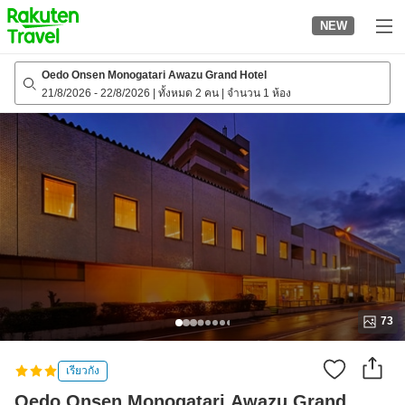
to
NEW
top
page
Oedo Onsen Monogatari Awazu Grand Hotel
21/8/2026
-
22/8/2026
|
ทั้งหมด 2 คน
|
จำนวน 1 ห้อง
73
เรียวกัง
Oedo Onsen Monogatari Awazu Grand