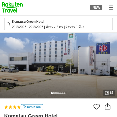
to
NEW
top
page
Komatsu Green Hotel
21/8/2026
-
22/8/2026
|
ทั้งหมด 2 คน
|
จำนวน 1 ห้อง
83
โรงแรมธุรกิจ
Komatsu Green Hotel