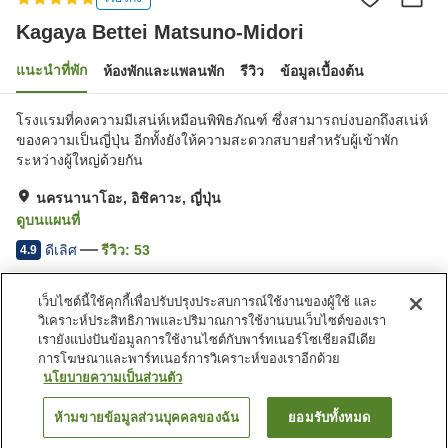
Kagaya Bettei Matsuno-Midori
แนะนำที่พัก
ห้องพักและแพลนพัก
รีวิว
ข้อมูลเบื้องต้น
โรงแรมที่คงความมีเสน่ห์เหมือนพิพิธภัณฑ์ ซึ่งสามารถบ่งบอกถึงสเน่ห์
ของความเป็นญี่ปุ่น อีกทั้งยังให้ความสะดวกสบายสำหรับผู้เข้าพัก
ระหว่างผู้ใหญ่ด้วยกัน
นครนานาโอะ, อิชิคาวะ, ญี่ปุ่น
ดูบนแผนที่
ดีเลิศ
รีวิว:
53
4.9
เว็บไซต์นี้ใช้คุกกี้เพื่อปรับปรุงประสบการณ์ใช้งานของผู้ใช้ และ
สิ่งอำนวยความสะดวกในที่พัก
วิเคราะห์ประสิทธิภาพและปริมาณการใช้งานบนเว็บไซต์ของเรา
Wi-Fi
บ่อน้ำพุร้อนภายในอาคาร
เรายังแบ่งปันข้อมูลการใช้งานไซต์กับพาร์ทเนอร์โซเชียลมีเดีย
ซาวน่า
ห้องอาหารส่วนตัว
การโฆษณาและพาร์ทเนอร์การวิเคราะห์ของเราอีกด้วย
นโยบายความเป็นส่วนตัว
หน้าแรก
ญี่ปุ่น
อิชิคาวะ
นครนานาโอะ
ห้ามขายข้อมูลส่วนบุคคลของฉัน
ยอมรับทั้งหมด
ค้นหาห้องพัก
Kagaya Bettei Matsuno-Midori