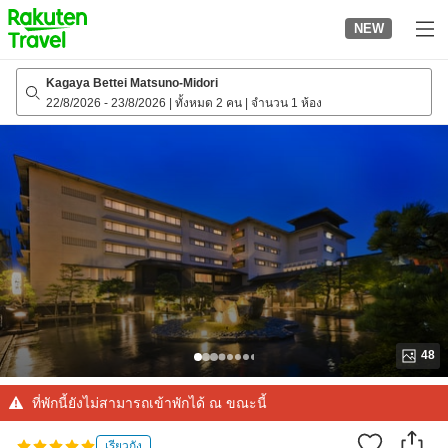
to
NEW
top
page
Kagaya Bettei Matsuno-Midori
22/8/2026
-
23/8/2026
|
ทั้งหมด 2 คน
|
จำนวน 1 ห้อง
48
ที่พักนี้ยังไม่สามารถเข้าพักได้ ณ ขณะนี้
เรียวกัง