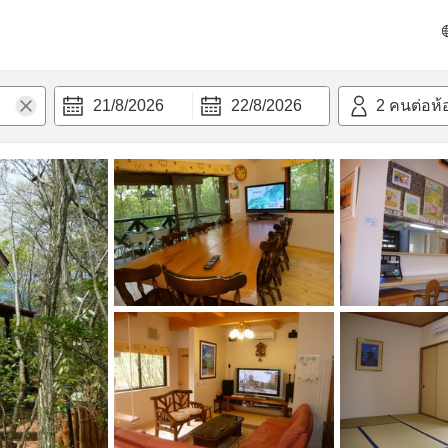
วก
21/8/2026
22/8/2026
2
คนต่อห้