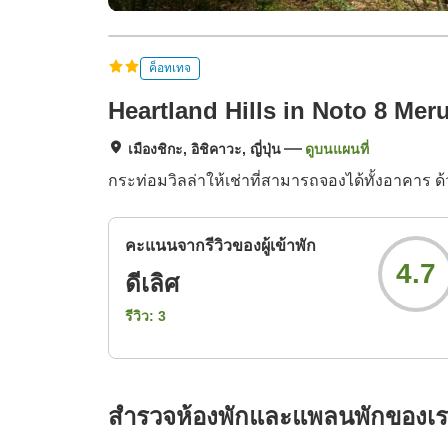
ค็อทเทจ
Heartland Hills in Noto 8 Me
เมืองชิกะ, อิชิคาวะ, ญี่ปุ่น
ดูบนแผนที่
กระท่อมวิลล่าให้เช่าที่สามารถจองได้ทั้งอาคาร ด้ว
คะแนนจากรีวิวของผู้เข้าพัก
4.7
ดีเลิศ
รีวิว:
3
สำรวจห้องพักและแพลนพักของเ