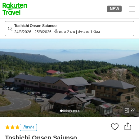
to
NEW
top
page
Toshichi Onsen Saiunso
24/8/2026
-
25/8/2026
|
ทั้งหมด 2 คน
|
จำนวน 1 ห้อง
27
เรียวกัง
Toshichi Onsen Saiunso