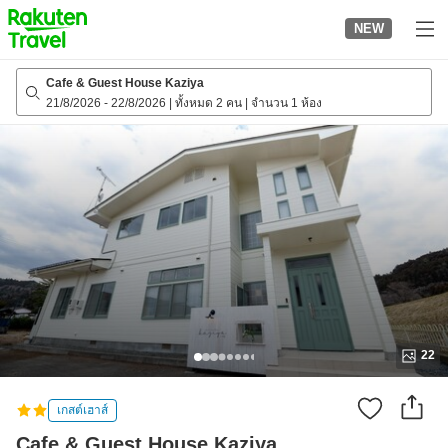
to
NEW
top
page
Cafe & Guest House Kaziya
21/8/2026
-
22/8/2026
|
ทั้งหมด 2 คน
|
จำนวน 1 ห้อง
22
เกสต์เฮาส์
Cafe & Guest House Kaziya