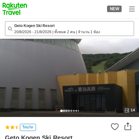
to
NEW
top
page
Geto Kogen Ski Resort
20/8/2026
-
21/8/2026
|
ทั้งหมด 2 คน
|
จำนวน 1 ห้อง
14
รีสอร์ท
Geto Kogen Ski Resort