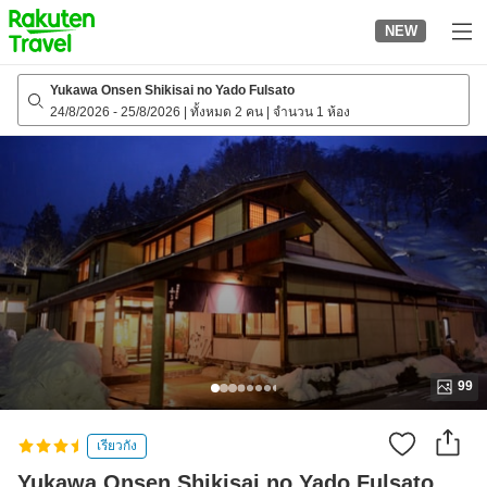
to
NEW
top
page
Yukawa Onsen Shikisai no Yado Fulsato
24/8/2026
-
25/8/2026
|
ทั้งหมด 2 คน
|
จำนวน 1 ห้อง
99
เรียวกัง
Yukawa Onsen Shikisai no Yado Fulsato