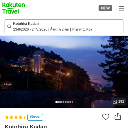
to
NEW
top
page
Kotohira Kadan
23/8/2026
-
24/8/2026
|
ทั้งหมด 2 คน
|
จำนวน 1 ห้อง
182
เรียวกัง
Kotohira Kadan