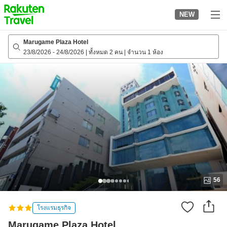
to
NEW
top
page
Marugame Plaza Hotel
23/8/2026
-
24/8/2026
|
ทั้งหมด 2 คน
|
จำนวน 1 ห้อง
56
โรงแรมธุรกิจ
Marugame Plaza Hotel