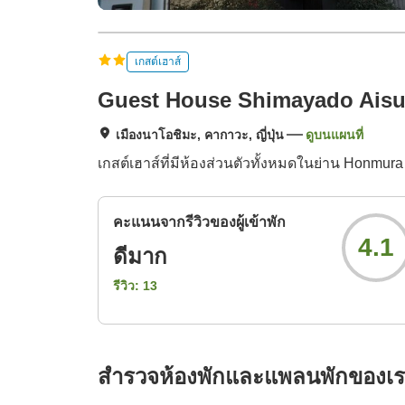
เกสต์เฮาส์
Guest House Shimayado Aisu
เมืองนาโอชิมะ, คากาวะ, ญี่ปุ่น
ดูบนแผนที่
เกสต์เฮาส์ที่มีห้องส่วนตัวทั้งหมดในย่าน Honmu
คะแนนจากรีวิวของผู้เข้าพัก
4.1
ดีมาก
รีวิว:
13
สำรวจห้องพักและแพลนพักของเ