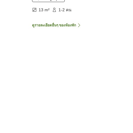
13 m²
1-2 คน
ดูรายละเอียดอื่นๆ ของห้องพัก