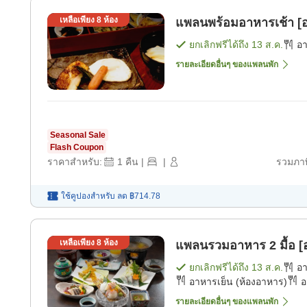
เหลือเพียง
8
ห้อง
แพลนพร้อมอาหารเช้า [อ
ยกเลิกฟรีได้ถึง
13 ส.ค.
อ
รายละเอียดอื่นๆ ของแพลนพัก
Seasonal Sale
Flash Coupon
ราคาสำหรับ:
1
คืน
|
|
รวมภาษ
ใช้คูปองสำหรับ
ลด
฿714.78
เหลือเพียง
8
ห้อง
แพลนรวมอาหาร 2 มื้อ [อ
ยกเลิกฟรีได้ถึง
13 ส.ค.
อ
อาหารเย็น (ห้องอาหาร)
อ
รายละเอียดอื่นๆ ของแพลนพัก