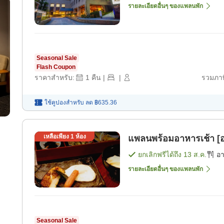
รายละเอียดอื่นๆ ของแพลนพัก
Seasonal Sale
Flash Coupon
ราคาสำหรับ:
1
คืน
|
|
รวมภาษ
ใช้คูปองสำหรับ
ลด
฿635.36
เหลือเพียง
1
ห้อง
แพลนพร้อมอาหารเช้า [อ
ยกเลิกฟรีได้ถึง
13 ส.ค.
อ
รายละเอียดอื่นๆ ของแพลนพัก
Seasonal Sale