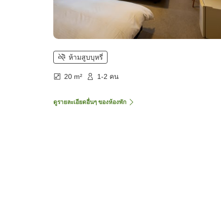
ห้ามสูบบุหรี่
20 m²
1-2 คน
ดูรายละเอียดอื่นๆ ของห้องพัก