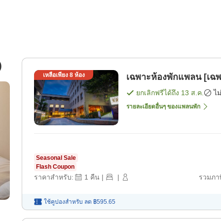
)
เหลือเพียง
8
ห้อง
เฉพาะห้องพักแพลน [เฉพ
ยกเลิกฟรีได้ถึง
13 ส.ค.
ไม
รายละเอียดอื่นๆ ของแพลนพัก
Seasonal Sale
Flash Coupon
ราคาสำหรับ:
1
คืน
|
|
รวมภาษ
ใช้คูปองสำหรับ
ลด
฿595.65