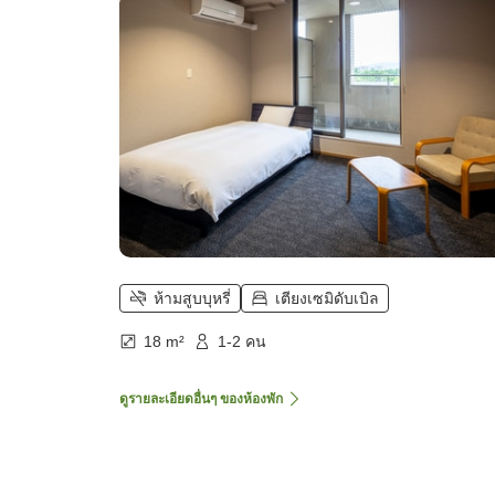
ห้ามสูบบุหรี่
เตียงเซมิดับเบิล
18 m²
1-2 คน
ดูรายละเอียดอื่นๆ ของห้องพัก