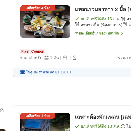
เหลือเพียง
4
ห้อง
แพลนรวมอาหาร 2 มื้อ [อ
ยกเลิกฟรีได้ถึง
13 ส.ค.
อ
อาหารเย็น (ห้องอาหาร)
อ
รายละเอียดอื่นๆ ของแพลนพัก
Flash Coupon
ราคาสำหรับ:
1
คืน
|
|
รวมภาษ
ใช้คูปองสำหรับ
ลด
฿1,128.61
ัก
เหลือเพียง
1
ห้อง
เฉพาะห้องพักแพลน [เฉพ
ยกเลิกฟรีได้ถึง
13 ส.ค.
ไม