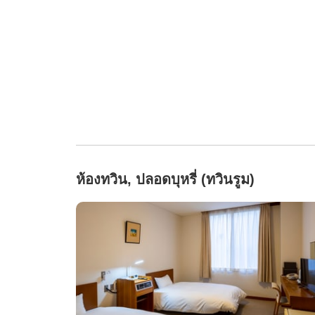
ห้องทวิน, ปลอดบุหรี่ (ทวินรูม)