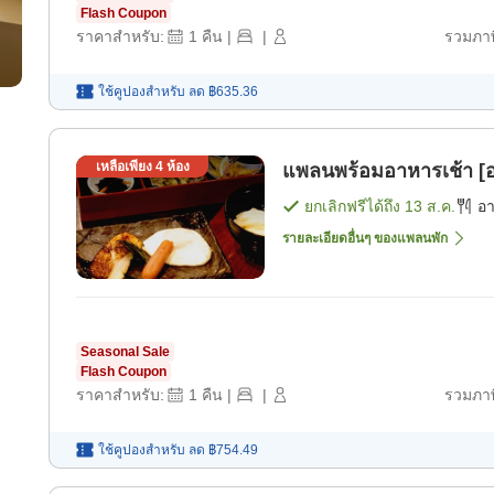
Flash Coupon
ราคาสำหรับ:
1
คืน
|
|
รวมภาษ
ใช้คูปองสำหรับ
ลด
฿635.36
เหลือเพียง
4
ห้อง
แพลนพร้อมอาหารเช้า [อ
ยกเลิกฟรีได้ถึง
13 ส.ค.
อ
รายละเอียดอื่นๆ ของแพลนพัก
Seasonal Sale
Flash Coupon
ราคาสำหรับ:
1
คืน
|
|
รวมภาษ
ใช้คูปองสำหรับ
ลด
฿754.49