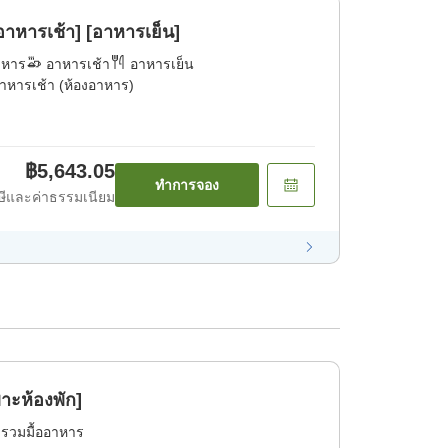
าหารเช้า] [อาหารเย็น]
าหาร
อาหารเช้า
อาหารเย็น
าหารเช้า (ห้องอาหาร)
฿5,643.05
ทำการจอง
ีและค่าธรรมเนียม
าะห้องพัก]
่รวมมื้ออาหาร