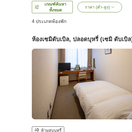
เกณฑ์ค้นหา
ราคา (ต่ำ-สูง)
ทั้งหมด
4
ประเภทห้องพัก
ห้องเซมิดับเบิล, ปลอดบุหรี่ (เซมิ ดับเบิล
ห้ามสูบบุหรี่