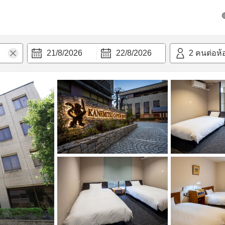
วก
21/8/2026
22/8/2026
2
คนต่อห้