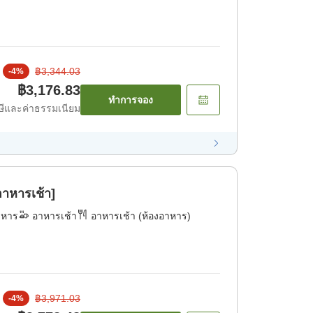
฿3,344.03
-
4
%
฿3,176.83
ทำการจอง
ีและค่าธรรมเนียม
าหารเช้า]
าหาร
อาหารเช้า
อาหารเช้า (ห้องอาหาร)
฿3,971.03
-
4
%