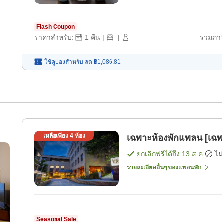
Flash Coupon
ราคาสำหรับ:
1
คืน
|
|
รวมภาษ
ใช้คูปองสำหรับ
ลด
฿1,086.81
เหลือเพียง
4
ห้อง
เฉพาะห้องพักแพลน [เฉพ
ยกเลิกฟรีได้ถึง
13 ส.ค.
ไม
รายละเอียดอื่นๆ ของแพลนพัก
Seasonal Sale