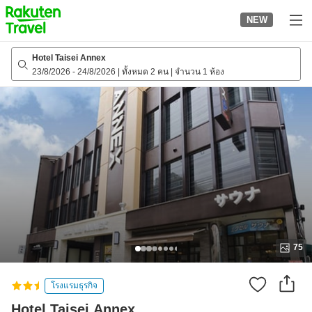
to
NEW
top
page
Hotel Taisei Annex
23/8/2026
-
24/8/2026
|
ทั้งหมด 2 คน
|
จำนวน 1 ห้อง
75
โรงแรมธุรกิจ
Hotel Taisei Annex