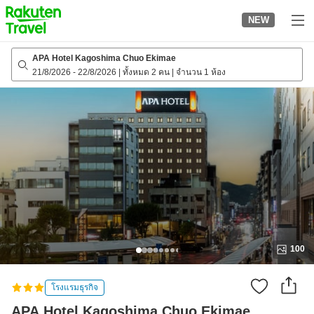
to
NEW
top
page
APA Hotel Kagoshima Chuo Ekimae
21/8/2026
-
22/8/2026
|
ทั้งหมด 2 คน
|
จำนวน 1 ห้อง
100
โรงแรมธุรกิจ
APA Hotel Kagoshima Chuo Ekimae