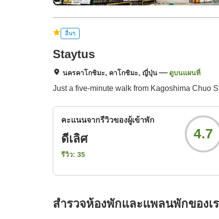
อื่นๆ
Staytus
นครคาโกชิมะ, คาโกชิมะ, ญี่ปุ่น
ดูบนแผนที่
Just a five-minute walk from Kagoshima Chuo St
คะแนนจากรีวิวของผู้เข้าพัก
4.7
ดีเลิศ
รีวิว:
35
สำรวจห้องพักและแพลนพักของเ