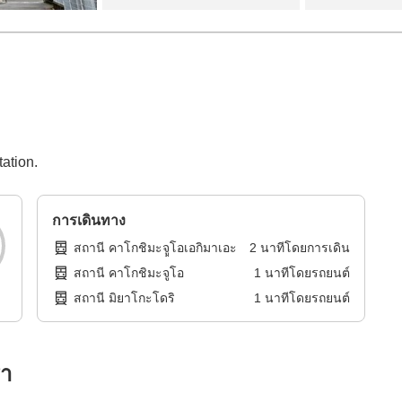
ation.
การเดินทาง
สถานี คาโกชิมะจููโอเอกิมาเอะ
2
นาทีโดย
การเดิน
สถานี คาโกชิมะจูโอ
1
นาทีโดย
รถยนต์
สถานี มิยาโกะโดริ
1
นาทีโดย
รถยนต์
รา