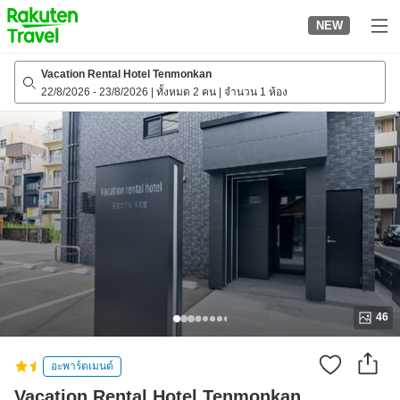
to
NEW
top
page
Vacation Rental Hotel Tenmonkan
22/8/2026
-
23/8/2026
|
ทั้งหมด 2 คน
|
จำนวน 1 ห้อง
46
อะพาร์ตเมนต์
Vacation Rental Hotel Tenmonkan