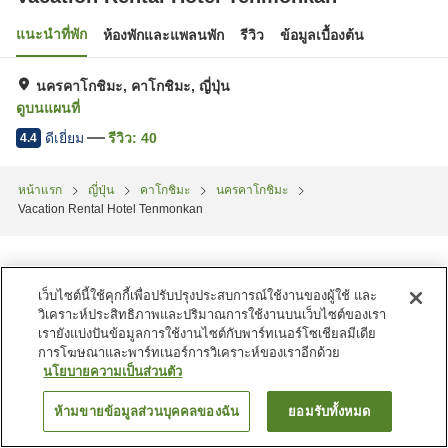
แนะนำที่พัก
ห้องพักและแพลนพัก
รีวิว
ข้อมูลเบื้องต้น
นครคาโกชิมะ, คาโกชิมะ, ญี่ปุ่น
ดูบนแผนที่
ดีเยี่ยม
รีวิว:
40
4.4
หน้าแรก
ญี่ปุ่น
คาโกชิมะ
นครคาโกชิมะ
Vacation Rental Hotel Tenmonkan
เว็บไซต์นี้ใช้คุกกี้เพื่อปรับปรุงประสบการณ์ใช้งานของผู้ใช้ และ
วิเคราะห์ประสิทธิภาพและปริมาณการใช้งานบนเว็บไซต์ของเรา
เรายังแบ่งปันข้อมูลการใช้งานไซต์กับพาร์ทเนอร์โซเชียลมีเดีย
การโฆษณาและพาร์ทเนอร์การวิเคราะห์ของเราอีกด้วย
นโยบายความเป็นส่วนตัว
ห้ามขายข้อมูลส่วนบุคคลของฉัน
ยอมรับทั้งหมด
ค้นหาห้องพัก