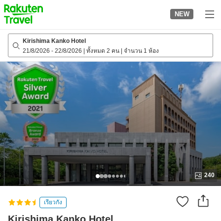
to
NEW
top
page
Kirishima Kanko Hotel
21/8/2026
-
22/8/2026
|
ทั้งหมด 2 คน
|
จำนวน 1 ห้อง
240
เรียวกัง
Kirishima Kanko Hotel