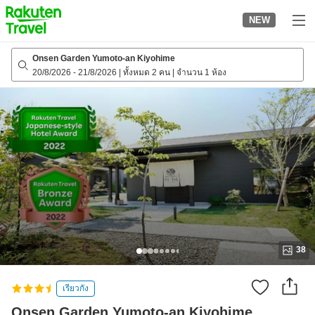
to
NEW
top
page
Onsen Garden Yumoto-an Kiyohime
20/8/2026
-
21/8/2026
|
ทั้งหมด 2 คน
|
จำนวน 1 ห้อง
38
เรียวกัง
Onsen Garden Yumoto-an Kiyohime