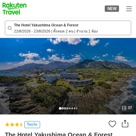
to
NEW
top
page
The Hotel Yakushima Ocean & Forest
22/8/2026
-
23/8/2026
|
ทั้งหมด 2 คน
|
จำนวน 1 ห้อง
37
รีสอร์ท
The Hotel Yakushima Ocean & Forest