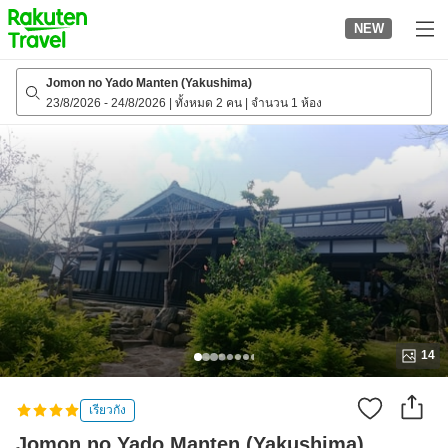
to
NEW
top
page
Jomon no Yado Manten (Yakushima)
23/8/2026
-
24/8/2026
|
ทั้งหมด 2 คน
|
จำนวน 1 ห้อง
14
เรียวกัง
Jomon no Yado Manten (Yakushima)