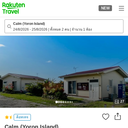
to
NEW
top
page
Calm (Yoron Island)
24/8/2026
-
25/8/2026
|
ทั้งหมด 2 คน
|
จำนวน 1 ห้อง
27
ค็อทเทจ
Calm (Yoron Island)