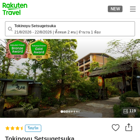
to
NEW
top
page
Tokinoyu Setsugetsuka
21/8/2026
-
22/8/2026
|
ทั้งหมด 2 คน
|
จำนวน 1 ห้อง
119
รีสอร์ท
Tokinoyu Setsugetsuka