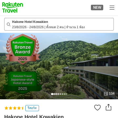
to
NEW
top
page
Hakone Hotel Kowakien
23/8/2026
-
24/8/2026
|
ทั้งหมด 2 คน
|
จำนวน 1 ห้อง
134
รีสอร์ท
Hakone Hotel Kowakien