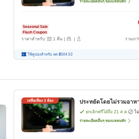
รายละเอียดอื่นๆ ของแพลนพัก
Seasonal Sale
Flash Coupon
ราคาสำหรับ:
1
คืน
|
|
รวมภาษ
ใช้คูปองสำหรับ
ลด
฿504.53
เหลือเพียง
3
ห้อง
ประหยัดโดยไม่รวมอาหาร
ยกเลิกฟรีได้ถึง
21 ส.ค.
ไม
รายละเอียดอื่นๆ ของแพลนพัก