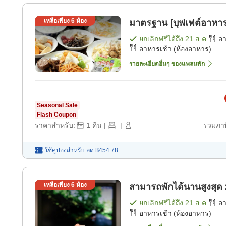
เหลือเพียง
6
ห้อง
มาตรฐาน [บุฟเฟต์อาหาร
ยกเลิกฟรีได้ถึง
21 ส.ค.
อ
อาหารเช้า (ห้องอาหาร)
รายละเอียดอื่นๆ ของแพลนพัก
Seasonal Sale
Flash Coupon
ราคาสำหรับ:
1
คืน
|
|
รวมภาษ
ใช้คูปองสำหรับ
ลด
฿454.78
เหลือเพียง
6
ห้อง
สามารถพักได้นานสูงสุด 2
ยกเลิกฟรีได้ถึง
21 ส.ค.
อ
อาหารเช้า (ห้องอาหาร)