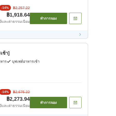
฿2,257.22
-
14
%
฿1,918.64
ทำการจอง
ีและค่าธรรมเนียม
เช้า]
าหาร
บุฟเฟต์อาหารเช้า
฿2,675.22
-
14
%
฿2,273.94
ทำการจอง
ีและค่าธรรมเนียม