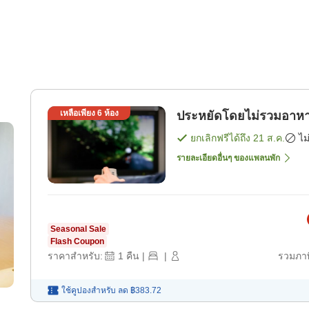
เหลือเพียง
6
ห้อง
ประหยัดโดยไม่รวมอาหาร
ยกเลิกฟรีได้ถึง
21 ส.ค.
ไม
รายละเอียดอื่นๆ ของแพลนพัก
Seasonal Sale
Flash Coupon
ราคาสำหรับ:
1
คืน
|
|
รวมภาษ
ใช้คูปองสำหรับ
ลด
฿383.72