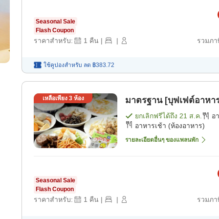
Seasonal Sale
Flash Coupon
ราคาสำหรับ:
1
คืน
|
|
รวมภาษ
ใช้คูปองสำหรับ
ลด
฿383.72
เหลือเพียง
3
ห้อง
มาตรฐาน [บุฟเฟต์อาหาร
ยกเลิกฟรีได้ถึง
21 ส.ค.
อ
อาหารเช้า (ห้องอาหาร)
รายละเอียดอื่นๆ ของแพลนพัก
Seasonal Sale
Flash Coupon
ราคาสำหรับ:
1
คืน
|
|
รวมภาษ