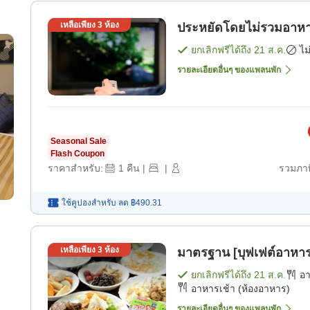
เหลือเพียง
3
ห้อง
ประหยัดโดยไม่รวมอาหาร
ยกเลิกฟรีได้ถึง
21 ส.ค.
ไม
รายละเอียดอื่นๆ ของแพลนพัก
Seasonal Sale
Flash Coupon
ราคาสำหรับ:
1
คืน
|
|
รวมภาษ
ใช้คูปองสำหรับ
ลด
฿490.31
เหลือเพียง
3
ห้อง
มาตรฐาน [บุฟเฟต์อาหาร
ยกเลิกฟรีได้ถึง
21 ส.ค.
อ
อาหารเช้า (ห้องอาหาร)
รายละเอียดอื่นๆ ของแพลนพัก