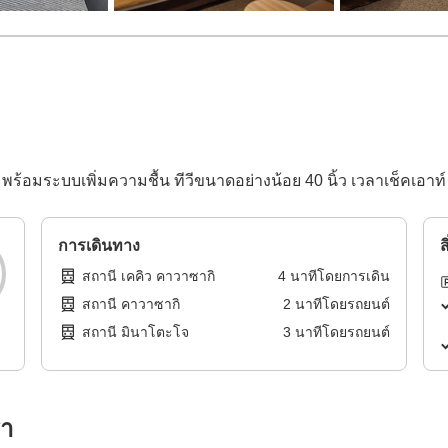
พร้อมระบบเพิ่มความชื้น ทีวีขนาดอย่างน้อย 40 นิ้ว เวลาเช็คเอาท์
การเดินทาง
ส
สถานี เคคิว คาวาซากิ
4
นาทีโดย
การเดิน
สถานี คาวาซากิ
2
นาทีโดย
รถยนต์
สถานี มินาโตะโจ
3
นาทีโดย
รถยนต์
รา