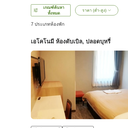
เกณฑ์ค้นหา
ราคา (ต่ำ-สูง)
ทั้งหมด
7
ประเภทห้องพัก
เอโคโนมี ห้องดับเบิล, ปลอดบุหรี่