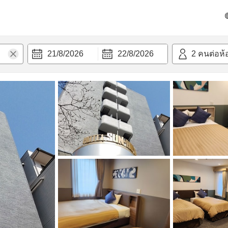
วามสะดวก
21/8/2026
22/8/2026
2
คนต่อห้