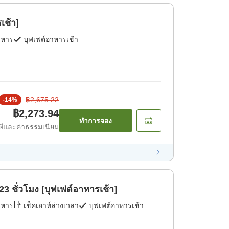
เช้า]
าหาร
บุฟเฟต์อาหารเช้า
฿2,675.22
-
14
%
฿2,273.94
ทำการจอง
ีและค่าธรรมเนียม
3 ชั่วโมง [บุฟเฟต์อาหารเช้า]
าหาร
เช็คเอาท์ล่วงเวลา
บุฟเฟต์อาหารเช้า