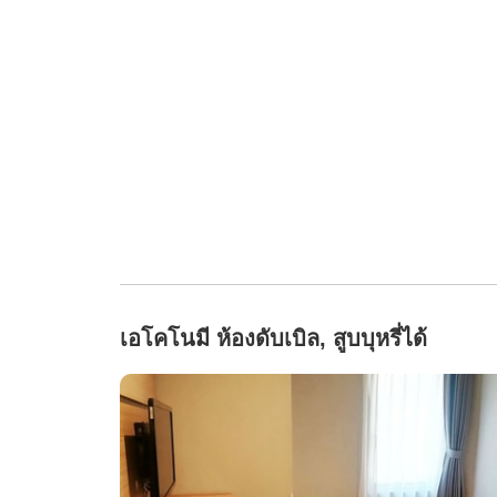
เอโคโนมี ห้องดับเบิล, สูบบุหรี่ได้