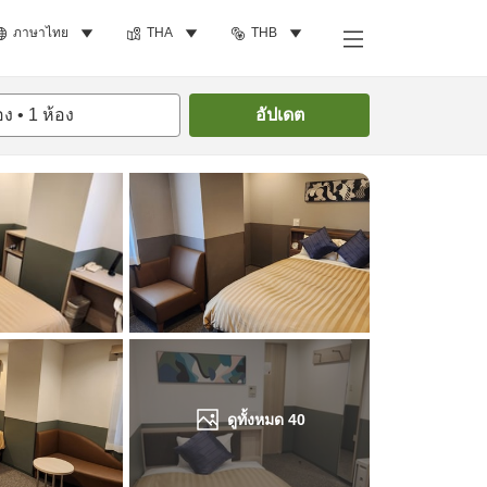
ภาษาไทย
THA
THB
ค้นหาห้องพัก
อง
•
1
ห้อง
อัปเดต
ดูทั้งหมด
40