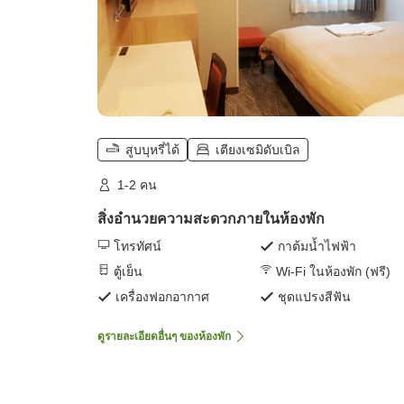
สูบบุหรี่ได้
เตียงเซมิดับเบิล
1-2 คน
สิ่งอำนวยความสะดวกภายในห้องพัก
โทรทัศน์
กาต้มน้ำไฟฟ้า
ตู้เย็น
Wi-Fi ในห้องพัก (ฟรี)
เครื่องฟอกอากาศ
ชุดแปรงสีฟัน
ดูรายละเอียดอื่นๆ ของห้องพัก