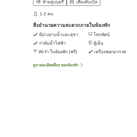
ห้ามสูบบุหรี่
เตียงดับเบิล
1-2 คน
สิ่งอำนวยความสะดวกภายในห้องพัก
มีอ่างอาบน้ำและสุขา
โทรทัศน์
กาต้มน้ำไฟฟ้า
ตู้เย็น
Wi-Fi ในห้องพัก (ฟรี)
เครื่องฟอกอากาศ
ดูรายละเอียดอื่นๆ ของห้องพัก