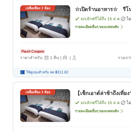
เหลือเพียง
3
ห้อง
☆เปิดร้านอาหาร☆ รีโน
ยกเลิกฟรีได้ถึง
16 ส.ค.
ไม
รายละเอียดอื่นๆ ของแพลนพัก
Flash Coupon
ราคาสำหรับ:
1
คืน
|
|
รวมภาษ
ใช้คูปองสำหรับ
ลด
฿311.82
เหลือเพียง
3
ห้อง
【เช็กเอาต์ล่าช้าถึงเที่
ยกเลิกฟรีได้ถึง
16 ส.ค.
ไม
รายละเอียดอื่นๆ ของแพลนพัก