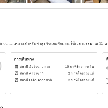
necitta เหมาะสำหรับทำธุรกิจและพักผ่อน ใช้เวลาประมาณ 15 นาที
การเดินทาง
ส
สถานี ฮัจโจนาวาเตะ
10
นาทีโดย
การเดิน
สถานี คาวาซากิ
2
นาทีโดย
รถยนต์
สถานี เคคิว คาวาซากิ
3
นาทีโดย
รถยนต์