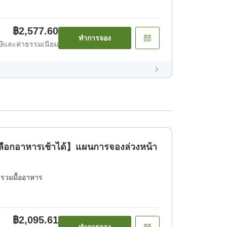
฿2,577.60
ทำการจอง
ีและค่าธรรมเนียม
ลือกอาหารเช้าได้】แผนการจองล่วงหน้า
่รวมมื้ออาหาร
฿2,095.61