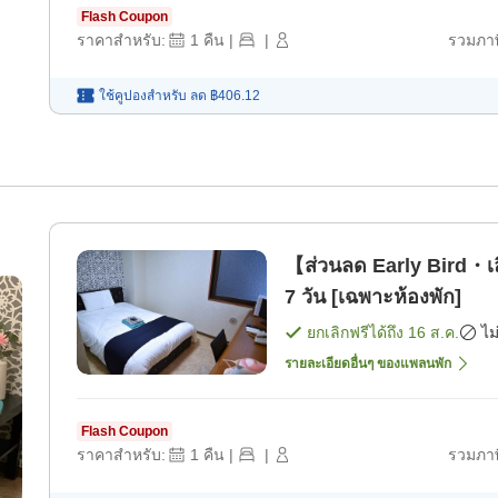
Flash Coupon
ราคาสำหรับ:
1
คืน
|
|
รวมภาษ
ใช้คูปองสำหรับ
ลด
฿406.12
【ส่วนลด Early Bird・เ
7 วัน [เฉพาะห้องพัก]
ยกเลิกฟรีได้ถึง
16 ส.ค.
ไม
รายละเอียดอื่นๆ ของแพลนพัก
Flash Coupon
ราคาสำหรับ:
1
คืน
|
|
รวมภาษ