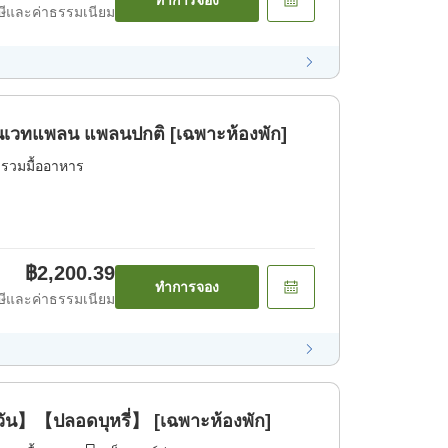
ทำการจอง
ีและค่าธรรมเนียม
เวทแพลน แพลนปกติ [เฉพาะห้องพัก]
่รวมมื้ออาหาร
฿2,200.39
ทำการจอง
ีและค่าธรรมเนียม
ยงวัน】【ปลอดบุหรี่】 [เฉพาะห้องพัก]