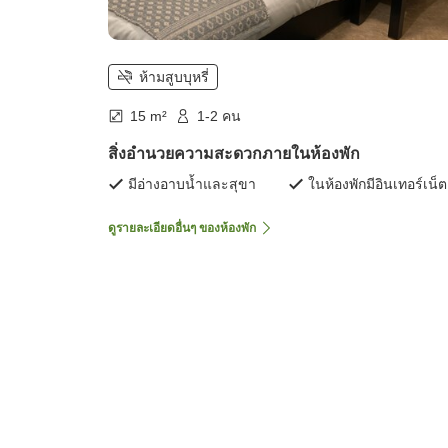
ห้ามสูบบุหรี่
15 m²
1-2 คน
สิ่งอำนวยความสะดวกภายในห้องพัก
มีอ่างอาบน้ำและสุขา
ในห้องพักมีอินเทอร์เน็ต
ดูรายละเอียดอื่นๆ ของห้องพัก