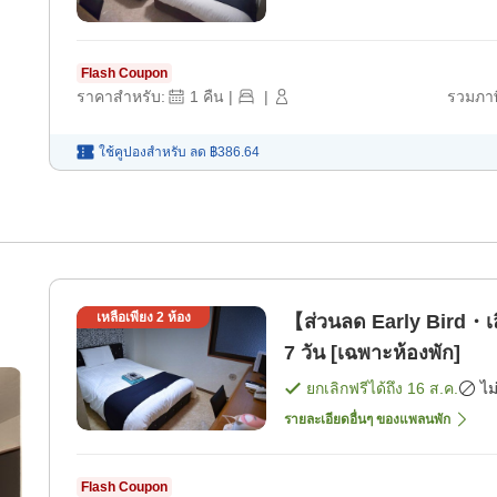
Flash Coupon
ราคาสำหรับ:
1
คืน
|
|
รวมภาษ
ใช้คูปองสำหรับ
ลด
฿386.64
เหลือเพียง
2
ห้อง
【ส่วนลด Early Bird・เ
7 วัน [เฉพาะห้องพัก]
ยกเลิกฟรีได้ถึง
16 ส.ค.
ไม
รายละเอียดอื่นๆ ของแพลนพัก
Flash Coupon