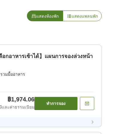
แสดงห้องพัก
แสดงแพลนพัก
ลือกอาหารเช้าได้】แผนการจองล่วงหน้า
่รวมมื้ออาหาร
฿1,974.06
ทำการจอง
ีและค่าธรรมเนียม