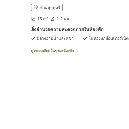
ห้ามสูบบุหรี่
15 m²
1-2 คน
สิ่งอำนวยความสะดวกภายในห้องพัก
มีอ่างอาบน้ำและสุขา
ในห้องพักมีอินเทอร์เน็ต
ดูรายละเอียดอื่นๆ ของห้องพัก