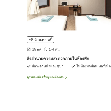
ห้ามสูบบุหรี่
15 m²
1-4 คน
สิ่งอำนวยความสะดวกภายในห้องพัก
มีอ่างอาบน้ำและสุขา
ในห้องพักมีอินเทอร์เน็ต
ดูรายละเอียดอื่นๆ ของห้องพัก