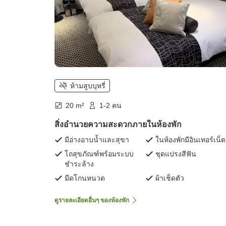
ห้ามสูบบุหรี่
20 m²
1-2 คน
สิ่งอำนวยความสะดวกภายในห้องพัก
มีอ่างอาบน้ำและสุขา
ในห้องพักมีอินเทอร์เน็ต
โถสุขภัณฑ์พร้อมระบบ
ชุดแปรงสีฟัน
ชำระล้าง
มีดโกนหนวด
ผ้าเช็ดตัว
ดูรายละเอียดอื่นๆ ของห้องพัก