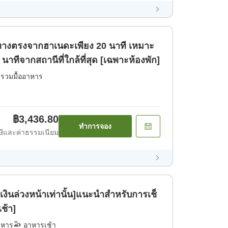
นทางตรงจากฮาเนดะเพียง 20 นาที เหมาะ
 นาทีจากสถานีที่ใกล้ที่สุด [เฉพาะห้องพัก]
่รวมมื้ออาหาร
฿3,436.80
ทำการจอง
ีและค่าธรรมเนียม
ินล่วงหน้าเท่านั้น]แนะนำสำหรับการเช็
ช้า]
าหาร
อาหารเช้า