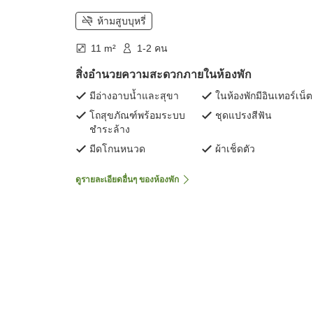
ห้ามสูบบุหรี่
11 m²
1-2 คน
สิ่งอำนวยความสะดวกภายในห้องพัก
มีอ่างอาบน้ำและสุขา
ในห้องพักมีอินเทอร์เน็ต
โถสุขภัณฑ์พร้อมระบบ
ชุดแปรงสีฟัน
ชำระล้าง
มีดโกนหนวด
ผ้าเช็ดตัว
ดูรายละเอียดอื่นๆ ของห้องพัก