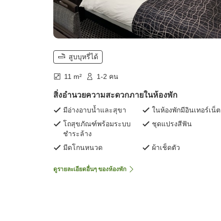
สูบบุหรี่ได้
11 m²
1-2 คน
สิ่งอำนวยความสะดวกภายในห้องพัก
มีอ่างอาบน้ำและสุขา
ในห้องพักมีอินเทอร์เน็ต
โถสุขภัณฑ์พร้อมระบบ
ชุดแปรงสีฟัน
ชำระล้าง
มีดโกนหนวด
ผ้าเช็ดตัว
ดูรายละเอียดอื่นๆ ของห้องพัก