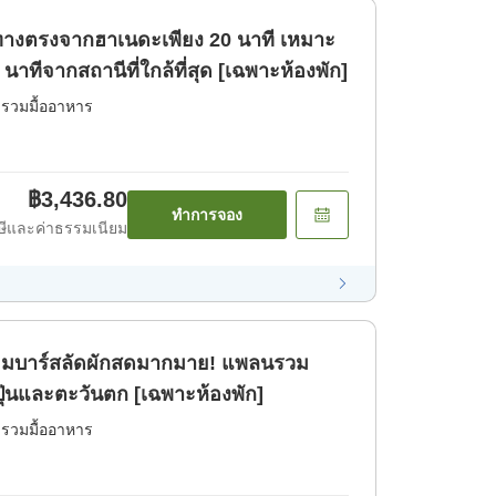
นทางตรงจากฮาเนดะเพียง 20 นาที เหมาะ
 นาทีจากสถานีที่ใกล้ที่สุด [เฉพาะห้องพัก]
่รวมมื้ออาหาร
฿3,436.80
ทำการจอง
ีและค่าธรรมเนียม
้อมบาร์สลัดผักสดมากมาย! แพลนรวม
ปุ่นและตะวันตก [เฉพาะห้องพัก]
่รวมมื้ออาหาร