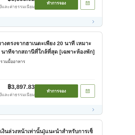
ทำการจอง
ีและค่าธรรมเนียม
นทางตรงจากฮาเนดะเพียง 20 นาที เหมาะ
 นาทีจากสถานีที่ใกล้ที่สุด [เฉพาะห้องพัก]
่รวมมื้ออาหาร
฿3,897.83
ทำการจอง
ีและค่าธรรมเนียม
ินล่วงหน้าเท่านั้น]แนะนำสำหรับการเช็