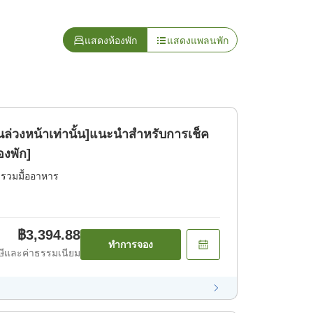
แสดงห้องพัก
แสดงแพลนพัก
ล่วงหน้าเท่านั้น]แนะนำสำหรับการเช็ค
องพัก]
่รวมมื้ออาหาร
฿3,394.88
ทำการจอง
ีและค่าธรรมเนียม