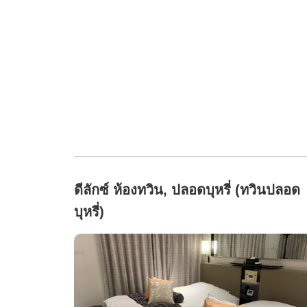
ดีลักซ์ ห้องทวิน, ปลอดบุหรี่ (ทวินปลอด
บุหรี่)