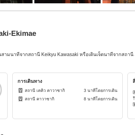
aki-Ekimae
มาณสามนาทีจากสถานี Keikyu Kawasaki หรือเดินเจ็ดนาทีจากสถา
การเดินทาง
ส
สถานี เคคิว คาวาซากิ
3
นาทีโดย
การเดิน
สถานี คาวาซากิ
8
นาทีโดย
การเดิน