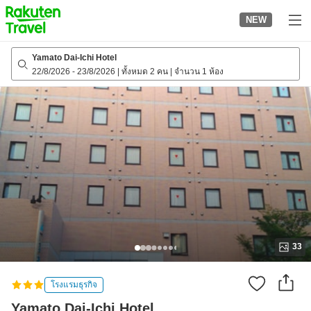
to
NEW
top
page
Yamato Dai-Ichi Hotel
22/8/2026
-
23/8/2026
|
ทั้งหมด 2 คน
|
จำนวน 1 ห้อง
33
โรงแรมธุรกิจ
Yamato Dai-Ichi Hotel