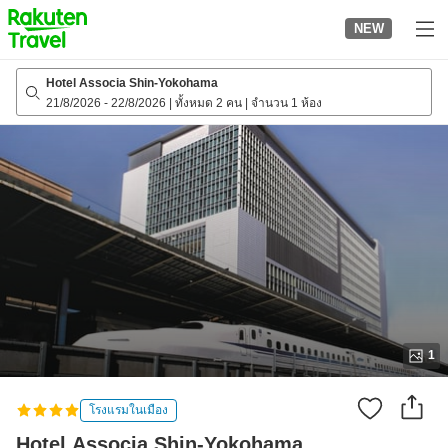
to
NEW
top
page
Hotel Associa Shin-Yokohama
21/8/2026
-
22/8/2026
|
ทั้งหมด 2 คน
|
จำนวน 1 ห้อง
1
โรงแรมในเมือง
Hotel Associa Shin-Yokohama